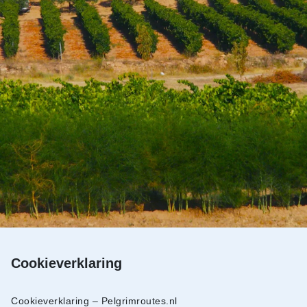
Cookieverklaring
Cookieverklaring – Pelgrimroutes.nl