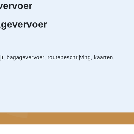
vervoer
agevervoer
, bagagevervoer, routebeschrijving, kaarten,