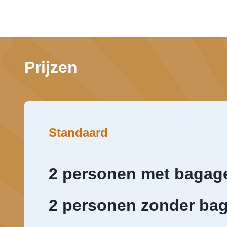
Prijzen
Standaard
2 personen met bagag
2 personen zonder ba