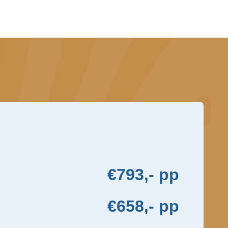
€793,- pp
€658,- pp