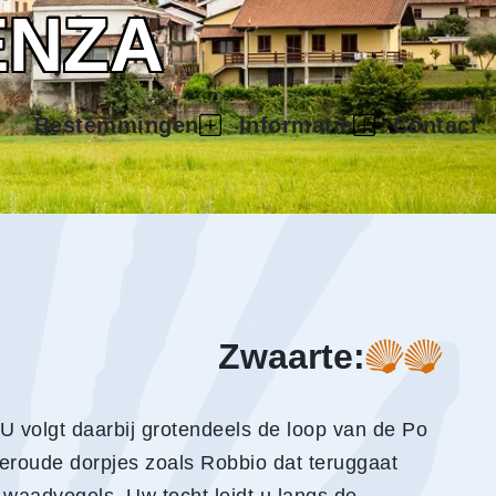
ENZA
Bestemmingen
Informatie
Contact
Zwaarte:
 U volgt daarbij grotendeels de loop van de Po
oeroude dorpjes zoals Robbio dat teruggaat