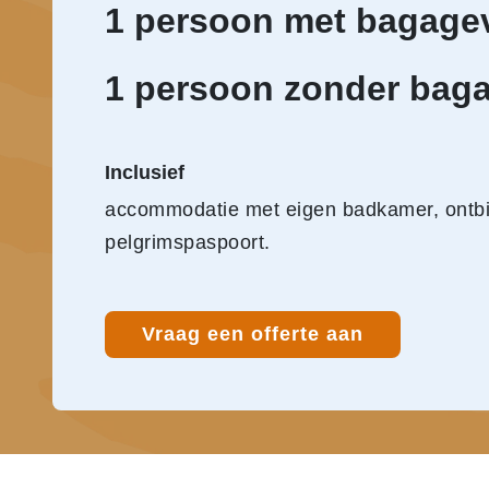
1 persoon met bagage
1 persoon zonder bag
Inclusief
accommodatie met eigen badkamer, ontbijt
pelgrimspaspoort.
Vraag een offerte aan