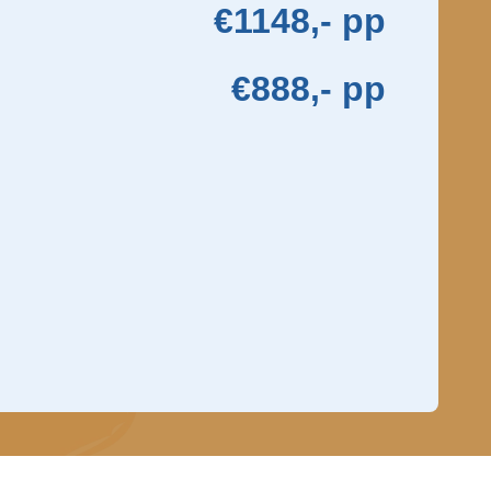
€1148,- pp
€888,- pp