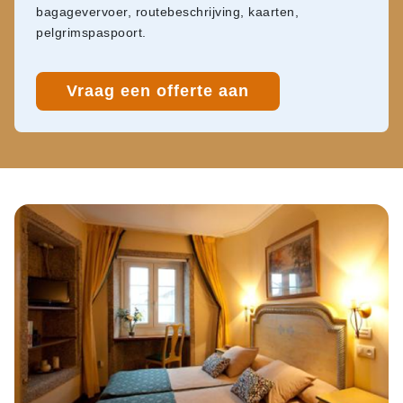
bagagevervoer, routebeschrijving, kaarten,
pelgrimspaspoort.
Vraag een offerte aan