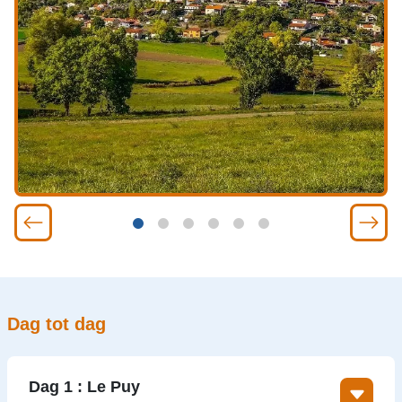
Dag tot dag
Dag 1 : Le Puy