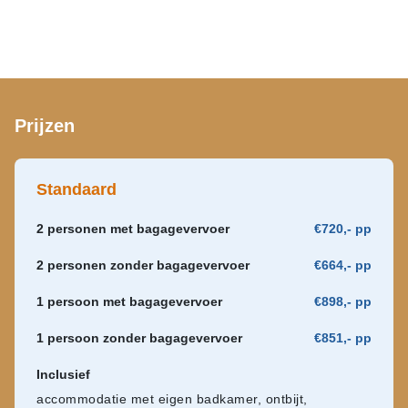
Prijzen
Standaard
2 personen met bagagevervoer
€720,- pp
2 personen zonder bagagevervoer
€664,- pp
1 persoon met bagagevervoer
€898,- pp
1 persoon zonder bagagevervoer
€851,- pp
Inclusief
accommodatie met eigen badkamer, ontbijt,