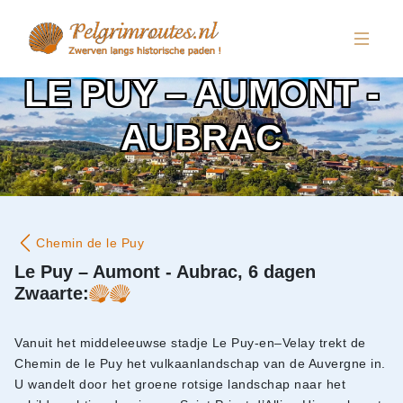
LE PUY – AUMONT -
AUBRAC
Chemin de le Puy
Le Puy – Aumont - Aubrac, 6 dagen
Zwaarte:
Vanuit het middeleeuwse stadje Le Puy-en–Velay trekt de
Chemin de le Puy het vulkaanlandschap van de Auvergne in.
U wandelt door het groene rotsige landschap naar het