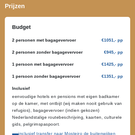
Prijzen
Budget
2 personen met bagagevervoer
€1051,- pp
2 personen zonder bagagevervoer
€945,- pp
1 persoon met bagagevervoer
€1425,- pp
1 persoon zonder bagagevervoer
€1351,- pp
Inclusief
eenvoudige hotels en pensions met eigen badkamer
op de kamer, met ontbijt (wij maken nooit gebruik van
refugios), bagagevervoer (indien gekozen)
Nederlandstalige routebeschrijving, kaarten, culturele
gids, pelgrimspaspoort.
inclusief transfer naar Mosteiro de buitenwijken