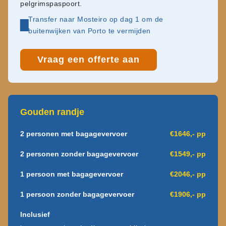
pelgrimspaspoort.
Transfer naar Mosteiro op dag 1 om de
buitenwijken van Porto te vermijden
Vraag een offerte aan
Gouden randje
2 personen met bagagevervoer
€1646,- pp
2 personen zonder bagagevervoer
€1549,- pp
1 persoon met bagagevervoer
€2046,- pp
1 persoon zonder bagagevervoer
€1906,- pp
Inclusief