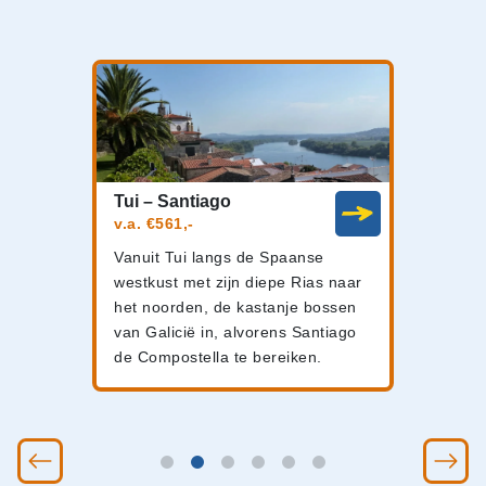
Tui – Santiago
v.a. €561,-
Vanuit Tui langs de Spaanse
westkust met zijn diepe Rias naar
het noorden, de kastanje bossen
van Galicië in, alvorens Santiago
de Compostella te bereiken.