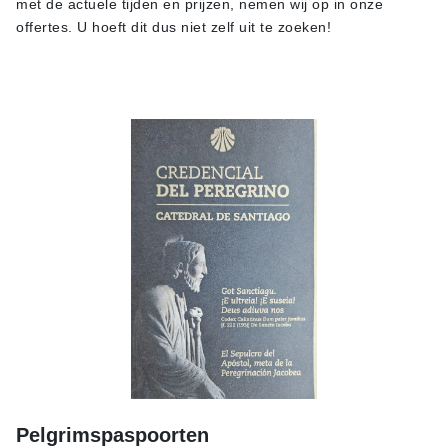
met de actuele tijden en prijzen, nemen wij op in onze
offertes. U hoeft dit dus niet zelf uit te zoeken!
Pelgrimspaspoorten