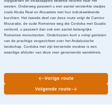
olijfgaarden en sinaasappels bedekte heuvels naar het
westen. Onderweg passeert u een aantal versterkte stadjes
zoals Alcala Real en Alcuadete met hun indrukwekkende
burchten. Het tweede deel van deze route volgt de Camino
Mozarabe, de oude Romeinse weg die Cordoba met Guadix
verbond, u passeert dan ook een aantal belangrijke
Romeinse monumenten. Ondertussen kunt u volop genieten
van de prachtige vergezichten over het Andalusische
landschap. Cordoba met zijn beroemde moskee is een
waardige afsluiter van deze zeer gevarieerde wandelreis.
Vorige route
Volgende route