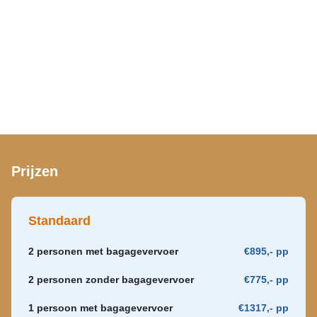
Prijzen
Standaard
2 personen met bagagevervoer
€895,- pp
2 personen zonder bagagevervoer
€775,- pp
1 persoon met bagagevervoer
€1317,- pp