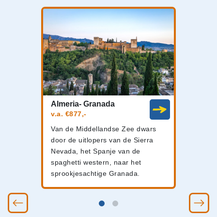
Almeria- Granada
v.a. €877,-
Van de Middellandse Zee dwars
door de uitlopers van de Sierra
Nevada, het Spanje van de
spaghetti western, naar het
sprookjesachtige Granada.