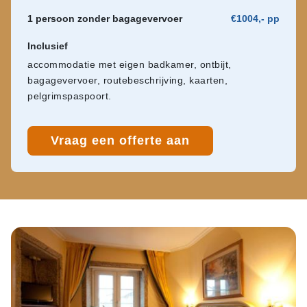
1 persoon zonder bagagevervoer
€1004,- pp
Inclusief
accommodatie met eigen badkamer, ontbijt,
bagagevervoer, routebeschrijving, kaarten,
pelgrimspaspoort.
Vraag een offerte aan