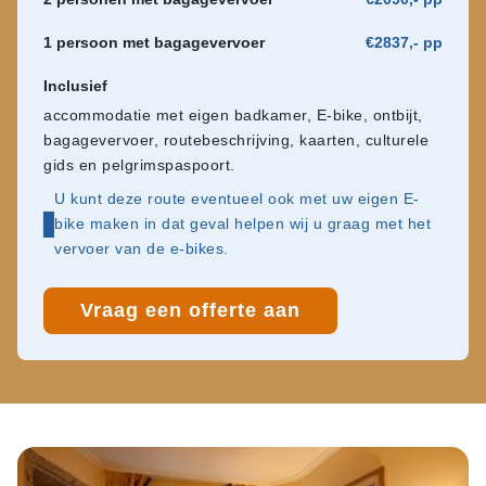
1 persoon met bagagevervoer
€2837,- pp
Inclusief
accommodatie met eigen badkamer, E-bike, ontbijt,
bagagevervoer, routebeschrijving, kaarten, culturele
gids en pelgrimspaspoort.
U kunt deze route eventueel ook met uw eigen E-
bike maken in dat geval helpen wij u graag met het
vervoer van de e-bikes.
Vraag een offerte aan