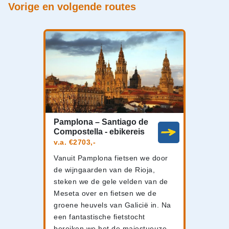
Vorige en volgende routes
Pamplona – Santiago de
Compostella - ebikereis
v.a. €2703,-
Vanuit Pamplona fietsen we door
de wijngaarden van de Rioja,
steken we de gele velden van de
Meseta over en fietsen we de
groene heuvels van Galicië in. Na
een fantastische fietstocht
bereiken we het de majestueuze