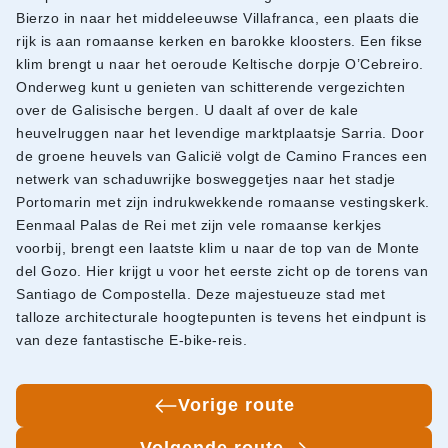
Bierzo in naar het middeleeuwse Villafranca, een plaats die
rijk is aan romaanse kerken en barokke kloosters. Een fikse
klim brengt u naar het oeroude Keltische dorpje O’Cebreiro.
Onderweg kunt u genieten van schitterende vergezichten
over de Galisische bergen. U daalt af over de kale
heuvelruggen naar het levendige marktplaatsje Sarria. Door
de groene heuvels van Galicië volgt de Camino Frances een
netwerk van schaduwrijke bosweggetjes naar het stadje
Portomarin met zijn indrukwekkende romaanse vestingskerk.
Eenmaal Palas de Rei met zijn vele romaanse kerkjes
voorbij, brengt een laatste klim u naar de top van de Monte
del Gozo. Hier krijgt u voor het eerste zicht op de torens van
Santiago de Compostella. Deze majestueuze stad met
talloze architecturale hoogtepunten is tevens het eindpunt is
van deze fantastische E-bike-reis.
Vorige route