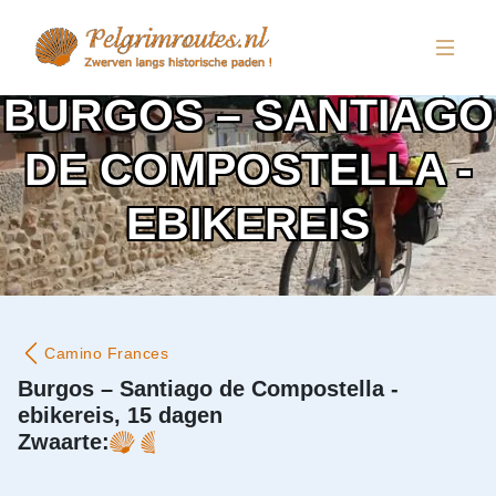
BURGOS – SANTIAGO
DE COMPOSTELLA -
EBIKEREIS
Camino Frances
Burgos – Santiago de Compostella -
ebikereis, 15 dagen
Zwaarte: