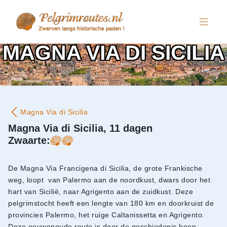
MAGNA VIA DI SICILIA
Magna Via di Sicilia
Magna Via di Sicilia, 11 dagen
Zwaarte:
De Magna Via Francigena di Sicilia, de grote Frankische
weg, loopt van Palermo aan de noordkust, dwars door het
hart van Sicilië, naar Agrigento aan de zuidkust. Deze
pelgrimstocht heeft een lengte van 180 km en doorkruist de
provincies Palermo, het ruige Caltanissetta en Agrigento.
Deze eeuwenoude route is door de geschiedenis heen