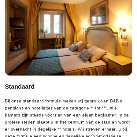
Standaard
Bij onze standaard formule maken wij gebruik van B&B's
pensions en hotelletjes van de categorie ** tot ***. Alle
kamers zijn steeds voorzien van een eigen badkamer. In de
grotere steden slaapt u in het centrum van de stad en wordt
er overnacht in degelijke ** hotels. Wij streven ernaar, u bij
deze formule een schone en degelijke accommodatie te