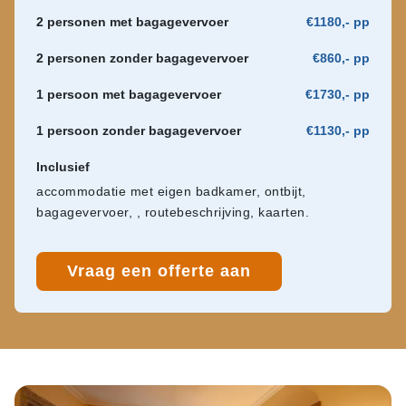
2 personen met bagagevervoer
€1180,- pp
2 personen zonder bagagevervoer
€860,- pp
1 persoon met bagagevervoer
€1730,- pp
1 persoon zonder bagagevervoer
€1130,- pp
Inclusief
accommodatie met eigen badkamer, ontbijt,
bagagevervoer, , routebeschrijving, kaarten.
Vraag een offerte aan