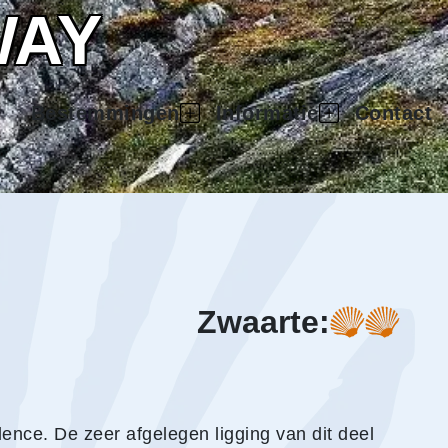
WAY
Bestemmingen
Informatie
Contact
Zwaarte:
nce. De zeer afgelegen ligging van dit deel