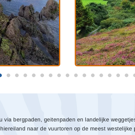
 via bergpaden, geitenpaden en landelijke weggetjes
schiereiland naar de vuurtoren op de meest westelijke