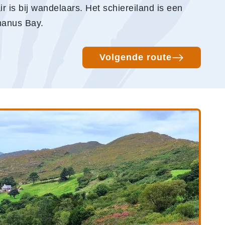
 is bij wandelaars. Het schiereiland is een
nmanus Bay.
Volgende route