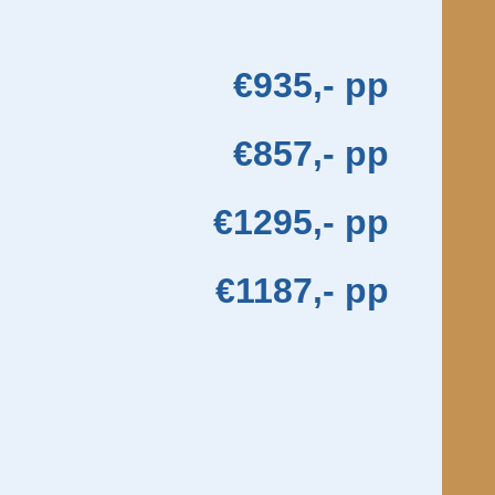
€935,- pp
€857,- pp
€1295,- pp
€1187,- pp