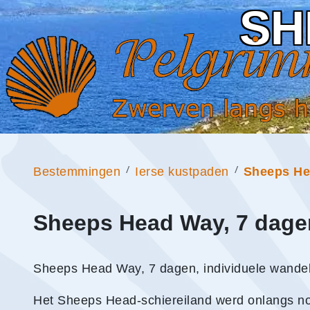
SH
Bestemmingen
Ierse kustpaden
Sheeps H
Sheeps Head Way, 7 dage
Sheeps Head Way, 7 dagen, individuele wandel
Het Sheeps Head-schiereiland werd onlangs nog