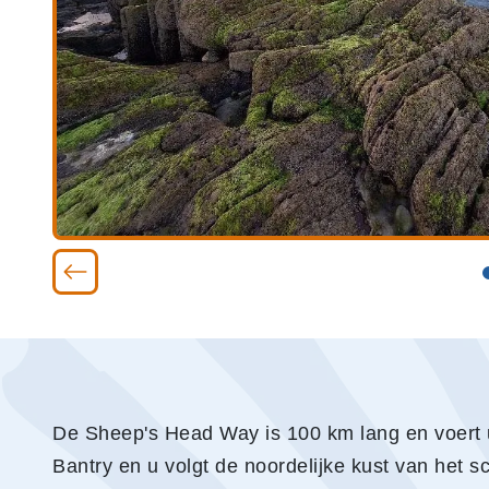
De Sheep's Head Way is 100 km lang en voert u
Bantry en u volgt de noordelijke kust van het 