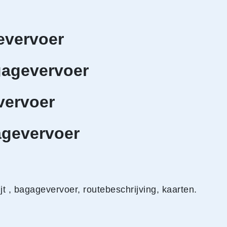
evervoer
gagevervoer
vervoer
agevervoer
 , bagagevervoer, routebeschrijving, kaarten.