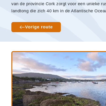
van de provincie Cork zorgt voor een unieke rus
landtong die zich 40 km in de Atlantische Oce
Vorige route