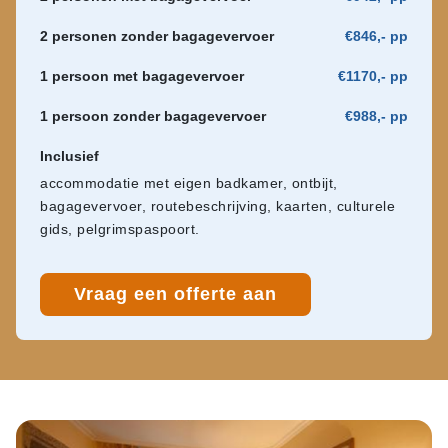
2 personen zonder bagagevervoer
€846,- pp
1 persoon met bagagevervoer
€1170,- pp
1 persoon zonder bagagevervoer
€988,- pp
Inclusief
accommodatie met eigen badkamer, ontbijt,
bagagevervoer, routebeschrijving, kaarten, culturele
gids, pelgrimspaspoort.
Vraag een offerte aan