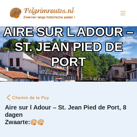
AIRE SUR L ADOUR –
ST. JEAN PIED DE
PORT
Chemin de le Puy
Aire sur l Adour – St. Jean Pied de Port, 8
dagen
Zwaarte: