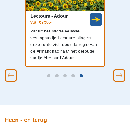
Lectoure - Adour
v.a. €756,-
Vanuit het middeleeuwse
vestingstadje Lectoure slingert
deze route zich door de regio van
de Armangnac naar het oeroude
stadje Aire sur l’Adour.
Heen - en terug