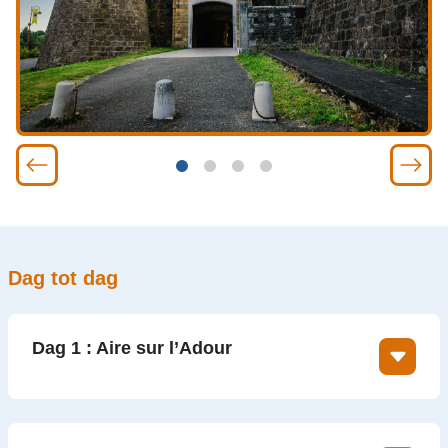
Dag tot dag
Dag 1 : Aire sur l’Adour
Het middeleeuwse stadje Aire sur l’Adour met zijn
indrukwekkende kathedraal, wirwar van steegjes en