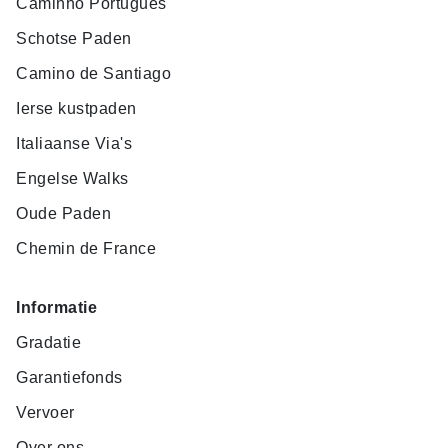
Caminho Portugues
Schotse Paden
Camino de Santiago
Ierse kustpaden
Italiaanse Via's
Engelse Walks
Oude Paden
Chemin de France
Informatie
Gradatie
Garantiefonds
Vervoer
Over ons