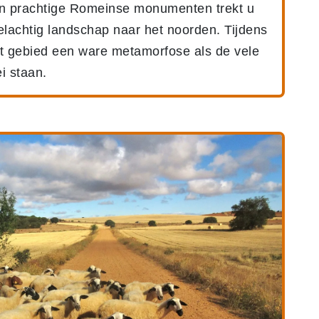
jn prachtige Romeinse monumenten trekt u
lachtig landschap naar het noorden. Tijdens
it gebied een ware metamorfose als de vele
i staan.