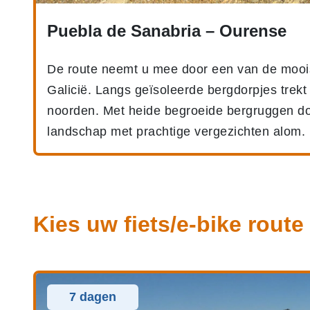
Puebla de Sanabria – Ourense
De route neemt u mee door een van de mooi
Galicië. Langs geïsoleerde bergdorpjes trekt
noorden. Met heide begroeide bergruggen d
landschap met prachtige vergezichten alom.
Kies uw fiets/e-bike route
7 dagen