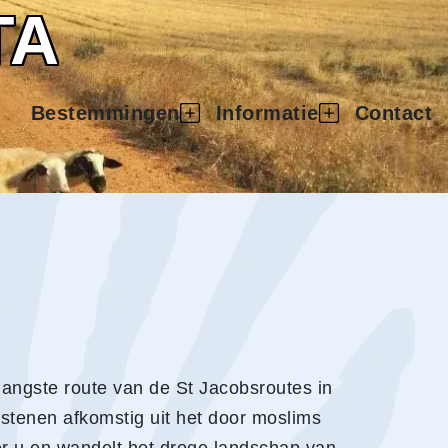
TA
Bestemmingen
Informatie
Contact
 langste route van de St Jacobsroutes in
stenen afkomstig uit het door moslims