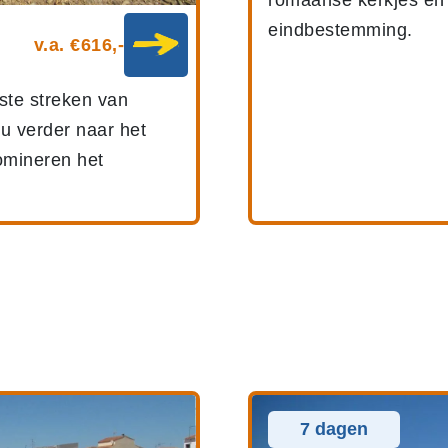
eindbestemming.
v.a. €616,-
ste streken van
 u verder naar het
omineren het
7 dagen