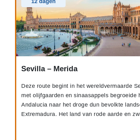
12 dagen
Sevilla – Merida
Deze route begint in het wereldvermaarde Sev
met olijfgaarden en sinaasappels begroeide 
Andalucia naar het droge dun bevolkte land
Extremadura. Het land van rode aarde en zw