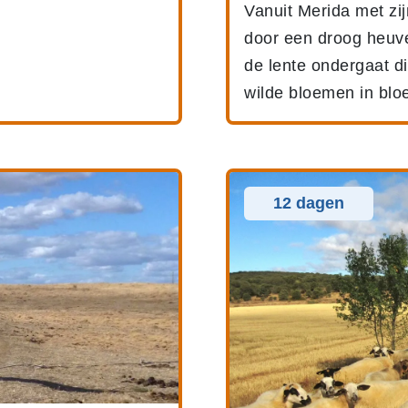
Vanuit Merida met zi
door een droog heuve
de lente ondergaat d
wilde bloemen in bloe
12 dagen