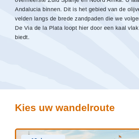
overheerste Zuid Spanje en Noord Afrika. U laa
Andalucia binnen. Dit is het gebied van de oli
velden langs de brede zandpaden die we volgen
De Via de la Plata loopt hier door een kaal vl
biedt.
Kies uw wandelroute