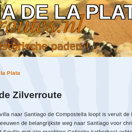
IA DE LA PLA
la Plata
 de Zilverroute
illa naar Santiago de Compostella loopt is veruit de
leeuwen de belangrijkste weg naar Santiago voor chri